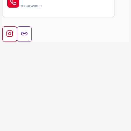
+908505490137