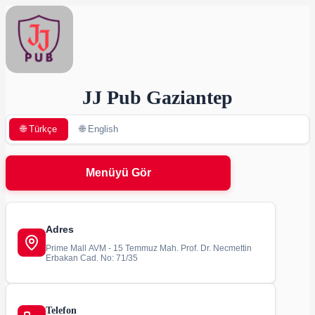
JJ Pub Gaziantep
🌐 Türkçe
🌐 English
Menüyü Gör
Adres
Prime Mall AVM - 15 Temmuz Mah. Prof. Dr. Necmettin
Erbakan Cad. No: 71/35
Telefon